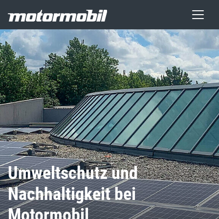
Umweltschutz und
Nachhaltigkeit bei
Motormobil