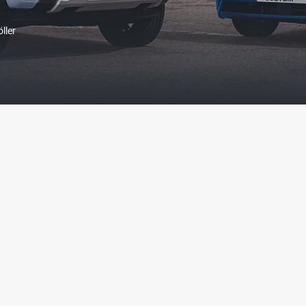
öller