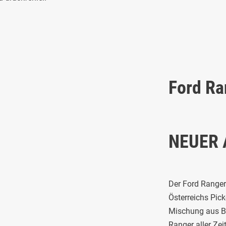
Ford Ra
NEUER 
Der Ford Ranger 
Österreichs Pick-
Mischung aus Ben
Ranger aller Ze