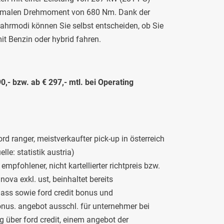
malen Drehmoment von 680 Nm. Dank der
ahrmodi können Sie selbst entscheiden, ob Sie
 mit Benzin oder hybrid fahren.
0,- bzw. ab € 297,- mtl. bei Operating
ord ranger, meistverkaufter pick-up in österreich
lle: statistik austria)
empfohlener, nicht kartellierter richtpreis bzw.
 nova exkl. ust, beinhaltet bereits
ass sowie ford credit bonus und
nus. angebot ausschl. für unternehmer bei
g über ford credit, einem angebot der