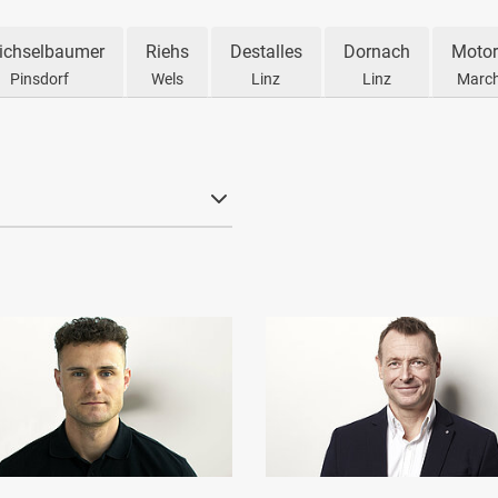
ichselbaumer
Riehs
Destalles
Dornach
Motor
Pinsdorf
Wels
Linz
Linz
March
n