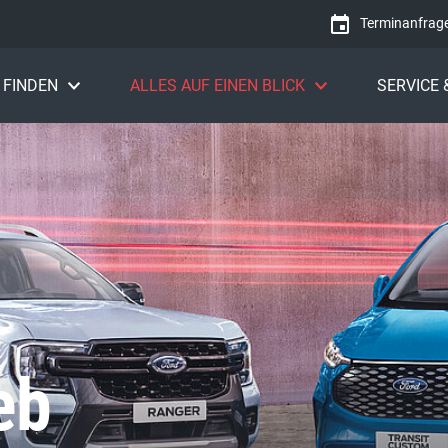
Terminanfrag
 FINDEN
ALLES AUF EINEN BLICK
SERVICE
eb