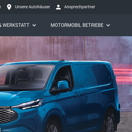
e
Unsere Autohäuser
Ansprechpartner
 & WERKSTATT
MOTORMOBIL BETRIEBE