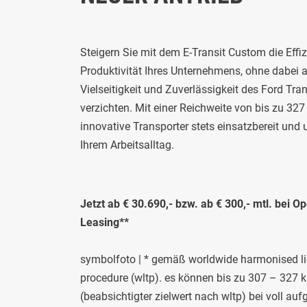
Steigern Sie mit dem E-Transit Custom die Effi
Produktivität Ihres Unternehmens, ohne dabei 
Vielseitigkeit und Zuverlässigkeit des Ford Tra
verzichten. Mit einer Reichweite von bis zu 327
innovative Transporter stets einsatzbereit und u
Ihrem Arbeitsalltag.
Jetzt ab € 30.690,- bzw. ab € 300,- mtl. bei O
Leasing**
symbolfoto | * gemäß worldwide harmonised lig
procedure (wltp). es können bis zu 307 – 327 
(beabsichtigter zielwert nach wltp) bei voll auf