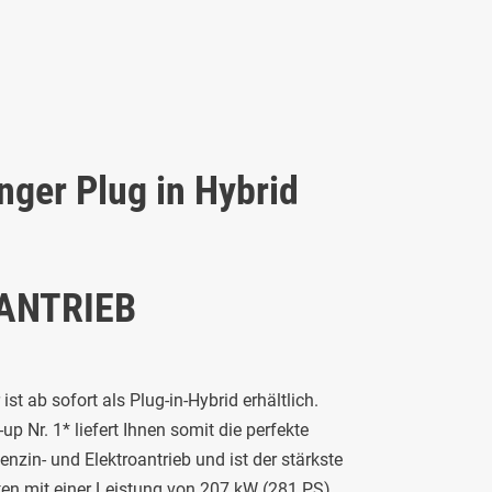
nger Plug in Hybrid
ANTRIEB
ist ab sofort als Plug-in-Hybrid erhältlich.
up Nr. 1* liefert Ihnen somit die perfekte
zin- und Elektroantrieb und ist der stärkste
iten mit einer Leistung von 207 kW (281 PS)