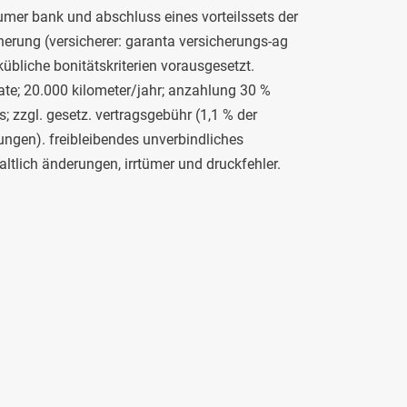
mer bank und abschluss eines vorteilssets der
herung (versicherer: garanta versicherungs-ag
kübliche bonitätskriterien vorausgesetzt.
ate; 20.000 kilometer/jahr; anzahlung 30 %
; zzgl. gesetz. vertragsgebühr (1,1 % der
ungen). freibleibendes unverbindliches
ltlich änderungen, irrtümer und druckfehler.