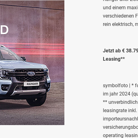
und einem maxi
verschiedenen F
rein elektrisch,
Jetzt ab € 38.79
Leasing**
symbolfoto | * f
im jahr 2024 (que
** unverbindlich 
leasingrate inkl.
importeursnachl
versicherungsbo
operating leasin