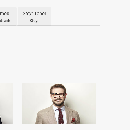
mobil
Steyr-Tabor
trenk
Steyr