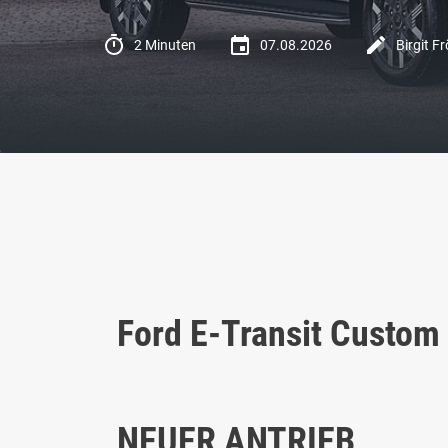
2 Minuten
07.08.2026
Birgit Fr
Ford E-Transit Custom
NEUER ANTRIEB