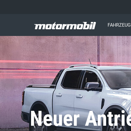
FAHRZEUG
Neuer Antri