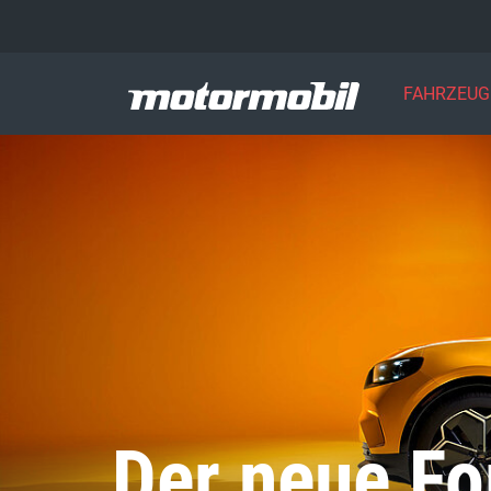
FAHRZEUG
Der neue Fo