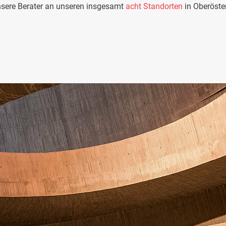
nsere Berater an unseren insgesamt
acht Standorten
in Oberöster