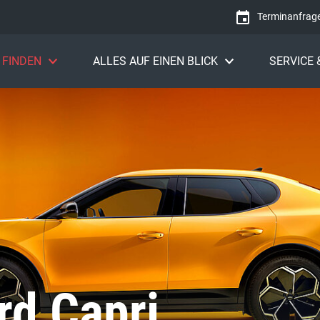
Terminanfrag
 FINDEN
ALLES AUF EINEN BLICK
SERVICE
rd Capri