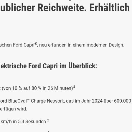
ublicher Reichweite. Erhältlich
®
ischen Ford Capri
, neu erfunden in einem modernen Design.
lektrische Ford Capri im Überblick:
4
t (von 10 % auf 80 % in 26 Minuten)
rd BlueOval™ Charge Network, das im Jahr 2024 über 600.000 
erfügen wird.
2
 km/h in 5,3 Sekunden