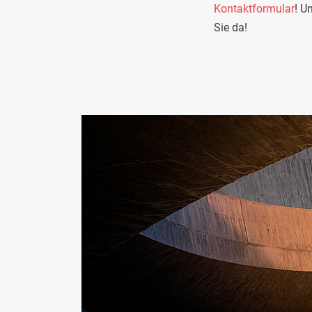
Kontaktformular
! U
Sie da!