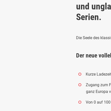
und ungla
Serien.
Die Seele des klass
Der neue volle
Kurze Ladezei
Zugang zum Fo
ganz Europa v
Von 0 auf 100