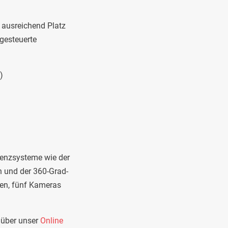
 ausreichend Platz
gesteuerte
)
stenzsysteme wie der
n und der 360-Grad-
ren, fünf Kameras
 über unser
Online