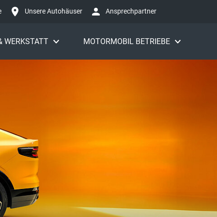
e
Unsere Autohäuser
Ansprechpartner
 & WERKSTATT
MOTORMOBIL BETRIEBE